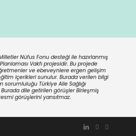
Milletler Nüfus Fonu desteği ile hazırlanmış
e Planlaması Vakfı projesidir. Bu projede
öğretmenler ve ebeveynlere ergen gelişim
ğitim içerikleri sunulur. Burada verilen bilgi
m sorumluluğu Türkiye Aile Sağlığı
. Burada dile getirilen görüşler Birleşmiş
resmi görüşlerini yansıtmaz.
linkedin
youtube
instagram