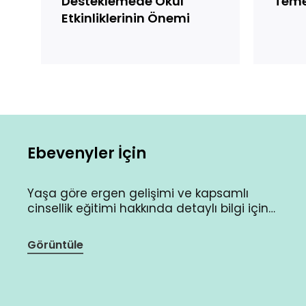
Desteklemede Okul
Temel
Etkinliklerinin Önemi
Ebevenyler İçin
Yaşa göre ergen gelişimi ve kapsamlı
cinsellik eğitimi hakkında detaylı bilgi için…
Görüntüle