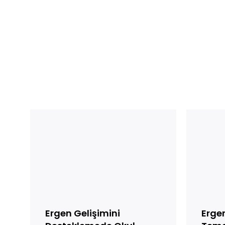
Ergen
Ergenlik
Gelişimini
Dönemi
Desteklemede
Hak
Okul
Temelli
Etkinliklerinin
Pozitif
Önemi
Ebeveynl
Ergen Gelişimini
Erge