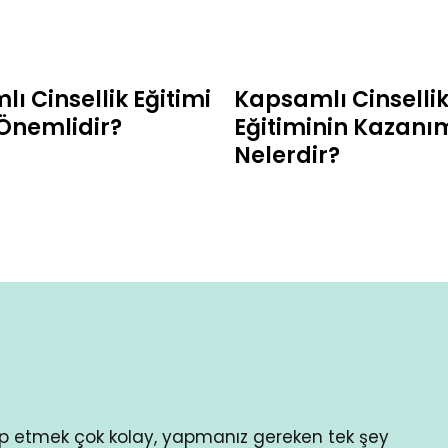
ı Cinsellik Eğitimi
Kapsamlı Cinselli
Önemlidir?
Eğitiminin Kazanı
Nelerdir?
ip etmek çok kolay, yapmanız gereken tek şey