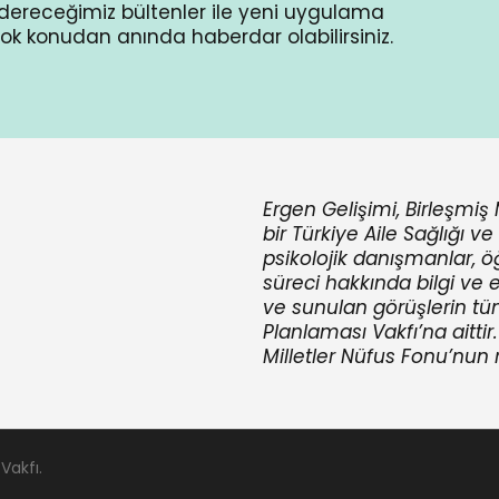
dereceğimiz bültenler ile yeni uygulama
 çok konudan anında haberdar olabilirsiniz.
Ergen Gelişimi, Birleşmiş 
bir Türkiye Aile Sağlığı v
psikolojik danışmanlar, 
süreci hakkında bilgi ve e
ve sunulan görüşlerin tü
Planlaması Vakfı’na aittir
Milletler Nüfus Fonu’nun 
Vakfı.