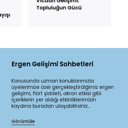
Vicdan Gelişimi:
Topluluğun Gücü
ayışı
Ergen Gelişimi Sohbetleri
Konusunda uzman konuklarımızla
üyelerimize özel gerçekleştirdiğimiz ergen
gelişimi, flört şiddeti, akran etkisi gibi
içeriklerin yer aldığı etkinliklerimizin
kaydına buradan ulaşabilirsiniz…
Görüntüle