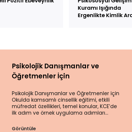
li Pozitif Ebeveynlik
Psikososyal Gelişim
Kuramı Işığında
Ergenlikte Kimlik Ar
Psikolojik Danışmanlar ve
Öğretmenler İçin
Psikolojik Danışmanlar ve Öğretmenler için
Okulda kamsamlı cinsellik eğitimi, etkili
müfredat özellikleri, temel konular, KCE’de
ilk adım ve örnek uygulama adımları…
Görüntüle