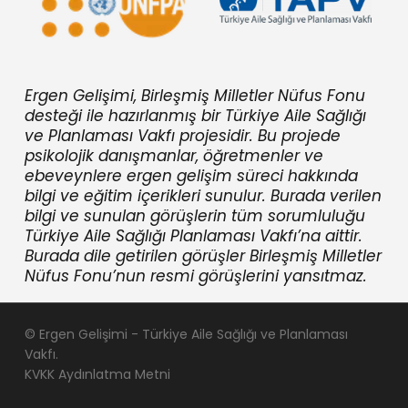
Ergen Gelişimi, Birleşmiş Milletler Nüfus Fonu
desteği ile hazırlanmış bir Türkiye Aile Sağlığı
ve Planlaması Vakfı projesidir. Bu projede
psikolojik danışmanlar, öğretmenler ve
ebeveynlere ergen gelişim süreci hakkında
bilgi ve eğitim içerikleri sunulur. Burada verilen
bilgi ve sunulan görüşlerin tüm sorumluluğu
Türkiye Aile Sağlığı Planlaması Vakfı’na aittir.
Burada dile getirilen görüşler Birleşmiş Milletler
Nüfus Fonu’nun resmi görüşlerini yansıtmaz.
© Ergen Gelişimi - Türkiye Aile Sağlığı ve Planlaması
Vakfı.
KVKK Aydınlatma Metni