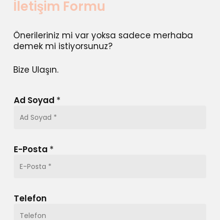
İletişim Formu
Önerileriniz mi var yoksa sadece merhaba
demek mi istiyorsunuz?
Bize Ulaşın.
Ad Soyad
*
E-Posta
*
Telefon