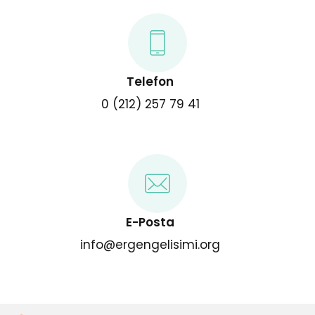
Telefon
0 (212) 257 79 41
E-Posta
info@ergengelisimi.org